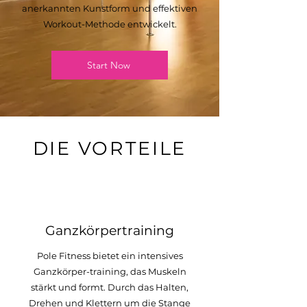
anerkannten Kunstform und effektiven
Workout-Methode entwickelt.
Start Now
DIE VORTEILE
1
Ganzkörpertraining
Pole Fitness bietet ein intensives
Ganzkörper-training, das Muskeln
stärkt und formt. Durch das Halten,
Drehen und Klettern um die Stange