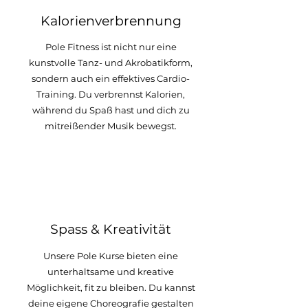
Kalorienverbrennung
Pole Fitness ist nicht nur eine
kunstvolle Tanz- und Akrobatikform,
sondern auch ein effektives Cardio-
Training. Du verbrennst Kalorien,
während du Spaß hast und dich zu
mitreißender Musik bewegst.
4
Spass & Kreativität
Unsere Pole Kurse bieten eine
unterhaltsame und kreative
Möglichkeit, fit zu bleiben. Du kannst
deine eigene Choreografie gestalten