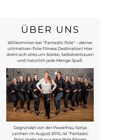
ÜBER UNS
Willkommen bei "Fantastic Pole" – deiner
ultimativen Pole Fitness Destination! Hier
dreht sich alles um Stärke, Selbstvertrauen
und natürlich jede Menge Spaß
.
Gegründet von der Powerfrau Sonja
Lenherr im August 2010, ist "Fantastic
Pole" mehr als nur eine Pole Fitness