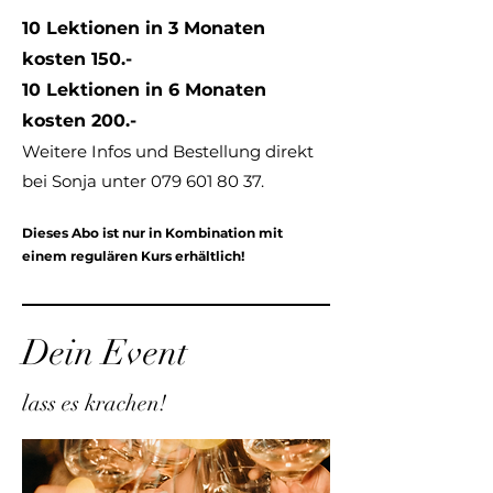
10 Lektionen in 3 Monaten
kosten 150.-
10 Lektionen in 6 Monaten
kosten 200.-
Weitere Infos und Bestellung direkt
bei Sonja unter
079 601 80 37
.
Dieses Abo ist nur in Kombination mit
einem regulären Kurs erhältlich!
Dein Event
lass es krachen!